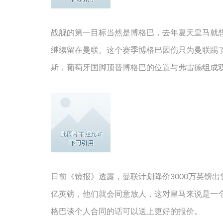
战舰的第一目标当然是博格巴，去年夏天皇马就
继续留在曼联。这个赛季博格巴因伤只为曼联踢了
斯，葡萄牙国脚顶替博格巴的位置与弗雷德组成
日前《镜报》透露，曼联计划降价3000万英镑出
亿英镑，他们就会同意放人，这对皇马来说是一个
格巴谈个人合同的话可以送上更好的报价。