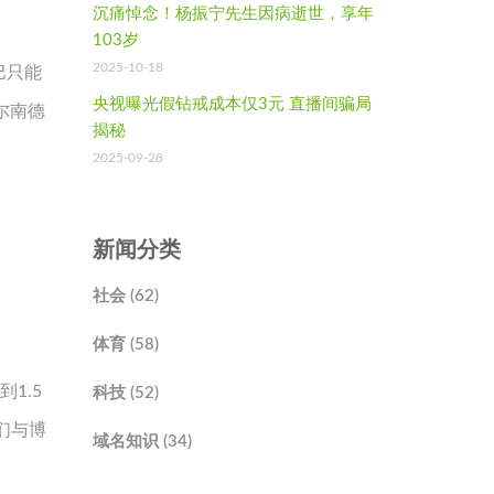
沉痛悼念！杨振宁先生因病逝世，享年
103岁
2025-10-18
巴只能
央视曝光假钻戒成本仅3元 直播间骗局
尔南德
揭秘
2025-09-28
新闻分类
社会 (62)
体育 (58)
1.5
科技 (52)
们与博
域名知识 (34)