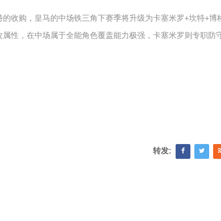
特的收购，皇马的中场铁三角下赛季将升级为卡塞米罗+坎特+博
攻属性，在中场属于全能角色覆盖能力极强，卡塞米罗则专职防
转发: