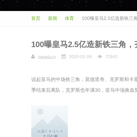
首页
新闻
体育
100曝皇马2.5亿造新铁
100曝皇马2.5亿造新铁三
papaxia.cn
2020-02-08
72842
说起皇马的中场铁三角，莫德里奇、克罗斯和卡
季结束后离队，克罗斯也年满30，皇马中场换血