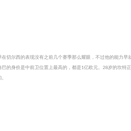
季在切尔西的表现没有之前几个赛季那么耀眼，不过他的能力早
巴的身价是中前卫位置上最高的，都是1亿欧元。28岁的坎特
的。