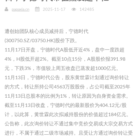
papaxia.cn
2025-11-17
142485
遭创始团队核心成员减持后，宁德时代
(300750.SZ/03750.HK)股价下跌。
11月17日开盘，宁德时代A股低开近4%，盘中一度跌超
4%，H股低开超2%。截至10点15分，A股股价报391.98
元，下跌3%，市值较上周五收盘已蒸发超1000亿元。
11月13日，宁德时代公告，股东黄世霖计划通过询价转让
的方式，转让所持公司4563万股股份，占公司截至2025年
11月13日总股本的比例为1%，转让原因为自身资金需求。
截至11月13日收盘，宁德时代的最新股价为404.12元/股
计，以此算，黄世霖此次拟减持股份的价值超过184亿元。
公告称，此次询价转让不通过集中竞价交易或大宗交易方式
进行，不属于通过二级市场减持。且受让方通过询价转让受