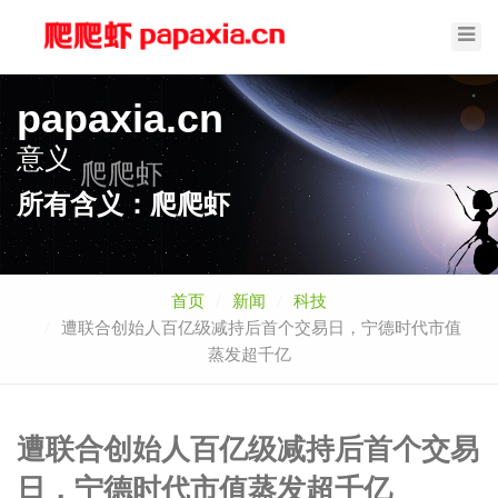
Toggl
Navig
papaxia.cn
意义
爬爬虾
所有含义：爬爬虾
首页
新闻
科技
遭联合创始人百亿级减持后首个交易日，宁德时代市值
蒸发超千亿
遭联合创始人百亿级减持后首个交易
日，宁德时代市值蒸发超千亿