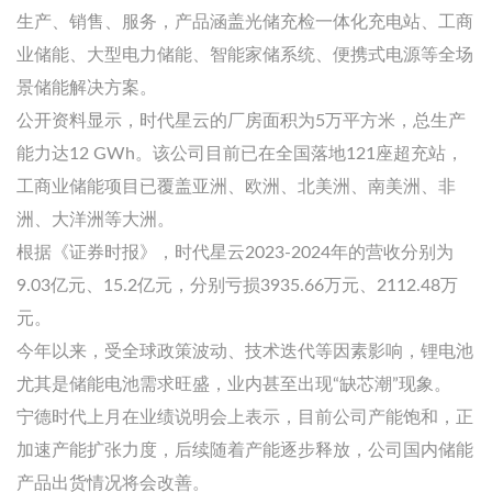
生产、销售、服务
，产品涵盖
光储充检一体化充电站、工商
业储能、大型电力储能、智能家储系统、便携式电源等全场
景储能解决方案
。
公开资料显示，时代星云的厂房面积为5万平方米，总生产
能力达12 GWh。该公司目前已在全国落地
121座超充站
，
工商业储能项目已覆盖亚洲、欧洲、北美洲、南美洲、非
洲、大洋洲等大洲
。
根据《证券时报》，
时代星云2023-2024年的营收分别为
9.03亿元、15.2亿元，分别亏损3935.66万元、2112.48万
元。
今年以来，受全球政策波动、技术迭代等因素影响，锂电池
尤其是储能电池需求旺盛，业内甚至出现“缺芯潮”现象。
宁德时代上月在业绩说明会上表示，
目前公司产能饱和，正
加速产能扩张力度，后续随着产能逐步释放，公司国内储能
产品出货情况将会改善。