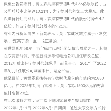
截至公告发布日，黄世霖共持有宁德时代4.66亿股股份，占
公司总股本比例达10.21%，为宁德时代的第三大股东。此
次询价转让完成后，黄世霖持有宁德时代的股份将降至4.2
亿股，约占宁德时代总股本的9.21%。
有业内分析师向界面新闻表示，黄世霖此次减持属于正常交
易，“涨高了卖一点，很正常的。”
黄世霖现年5
8
岁，
为
宁德时代创始团队核心成员之一
。其曾
在东莞新能源、宁德新能源等锂电池公司担任研发总监，
2012年后出任宁德时代总经理、副董事长，2017年至2022
年8月担任该公司副董事长、副总经理。
截至目前，黄世霖直接持有宁德时代股份的市值约为1883
亿元。在2025年胡润百富榜上，黄世霖以1500亿元的财富
值排名第23位。
在此次减持之前，黄世霖还曾因家庭资产规划需要，在
2022年1月11日-2022年6月1日期间，通过大宗交易方式转