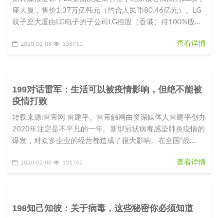
座大厦，售价1.37万亿韩元（约合人民币80.46亿元）。LG
双子座大厦由LG电子的子公司LG控股（香港）持100%股
份。L
查看详情
2020-02-08
158915
199对话雷军：生活可以被疫情影响，但绝不能被
疫情打败
转载来源:雷帝网 雷建平。雷帝触网由资深媒体人雷建平创办
2020年注定是不平凡的一年。新型冠状病毒感染肺炎疫情的
爆发，对众多企业的经营都造成了很大影响。在全国“战
役”如火如荼之际，
查看详情
2020-02-08
151742
198知己知彼：关于病毒，这些秘密你必须知道