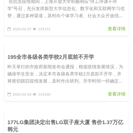
在抗击疫情期间，上海开放大学积极响应“停工停课不停
学”号召，充分发挥新型大学信息化、数字化和互联网学习优
势，通过多种渠道，及时向个体学习者、社会大众开放优质
课程资源和学
查看详情
2020-02-07
133152
195全市各级各类学校2月底前不开学
昨天举行的市政府新闻发布会通报，根据疫情发展情况，为
确保学生安全，决定本市各级各类学校2月底前不开学，并
将密切跟踪疫情发展，及时作出研判。开学时间一经确定，
将提前向社会公布，以留出
查看详情
2020-02-06
133430
177LG集团决定出售LG双子座大厦 售价1.37万亿
韩元