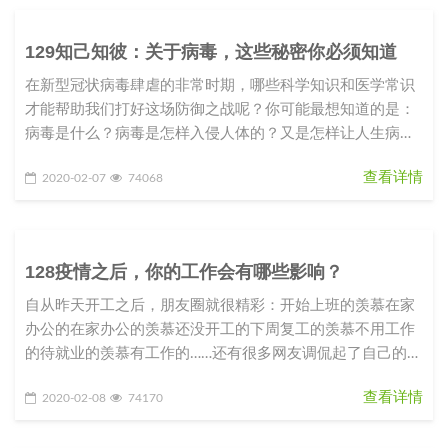
129知己知彼：关于病毒，这些秘密你必须知道
在新型冠状病毒肆虐的非常时期，哪些科学知识和医学常识
才能帮助我们打好这场防御之战呢？你可能最想知道的是：
病毒是什么？病毒是怎样入侵人体的？又是怎样让人生病
的？我们应该如何防御这种从
查看详情
2020-02-07
74068
128疫情之后，你的工作会有哪些影响？
自从昨天开工之后，朋友圈就很精彩：开始上班的羡慕在家
办公的在家办公的羡慕还没开工的下周复工的羡慕不用工作
的待就业的羡慕有工作的……还有很多网友调侃起了自己的职
业规划和目标：2020
查看详情
2020-02-08
74170