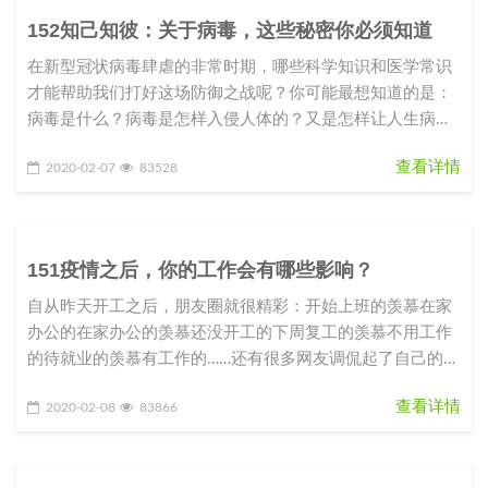
152知己知彼：关于病毒，这些秘密你必须知道
在新型冠状病毒肆虐的非常时期，哪些科学知识和医学常识
才能帮助我们打好这场防御之战呢？你可能最想知道的是：
病毒是什么？病毒是怎样入侵人体的？又是怎样让人生病
的？我们应该如何防御这种从
查看详情
2020-02-07
83528
151疫情之后，你的工作会有哪些影响？
自从昨天开工之后，朋友圈就很精彩：开始上班的羡慕在家
办公的在家办公的羡慕还没开工的下周复工的羡慕不用工作
的待就业的羡慕有工作的……还有很多网友调侃起了自己的职
业规划和目标：2020
查看详情
2020-02-08
83866