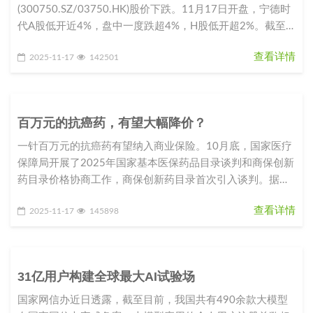
(300750.SZ/03750.HK)股价下跌。11月17日开盘，宁德时
代A股低开近4%，盘中一度跌超4%，H股低开超2%。截至
10点15分，A
查看详情
2025-11-17
142501
百万元的抗癌药，有望大幅降价？
一针百万元的抗癌药有望纳入商业保险。10月底，国家医疗
保障局开展了2025年国家基本医保药品目录谈判和商保创新
药目录价格协商工作，商保创新药目录首次引入谈判。据现
场报道，天津合源生
查看详情
2025-11-17
145898
31亿用户构建全球最大AI试验场
国家网信办近日透露，截至目前，我国共有490余款大模型