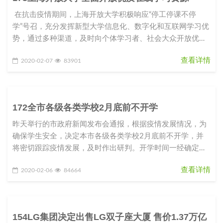
在抗击疫情期间，上海开放大学积极响应“停工停课不停
学”号召，充分发挥新型大学信息化、数字化和互联网学习优
势，通过多种渠道，及时向个体学习者、社会大众开放优质
课程资源和学
查看详情
2020-02-07
83901
172全市各级各类学校2月底前不开学
昨天举行的市政府新闻发布会通报，根据疫情发展情况，为
确保学生安全，决定本市各级各类学校2月底前不开学，并
将密切跟踪疫情发展，及时作出研判。开学时间一经确定，
将提前向社会公布，以留出
查看详情
2020-02-06
84664
154LG集团决定出售LG双子座大厦 售价1.37万亿