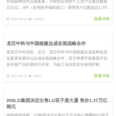
在国家网信办完成备案，大模型应用的个人用户注册总数超
过31亿，API（应用程序编程接口）调用用户总数超过1.59
亿。这组数字昭
查看详情
2025-09-11
110013
龙芯中科与中国核建达成全面战略合作
据龙芯中科消息，近日，龙芯中科与中国核建在龙架构信息
化新质发展论坛达成全面战略合作，双方将携手探索展开信
创全栈产品的测试与开发，为核工业信息安全保驾护航。
查看详情
2025-09-11
78037
200LG集团决定出售LG双子座大厦 售价1.37万亿
韩元
据韩媒报道称，LG集团决定出售位于北京核心商圈的LG双子