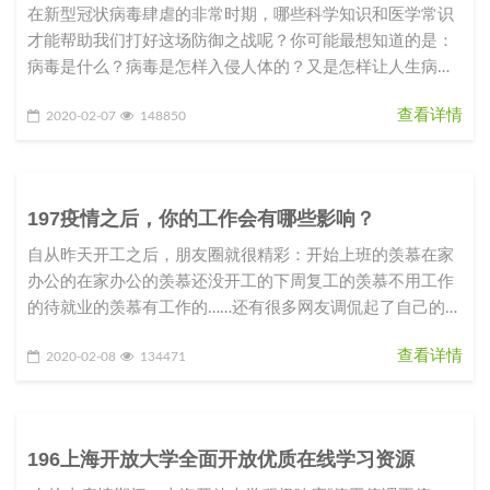
在新型冠状病毒肆虐的非常时期，哪些科学知识和医学常识
才能帮助我们打好这场防御之战呢？你可能最想知道的是：
病毒是什么？病毒是怎样入侵人体的？又是怎样让人生病
的？我们应该如何防御这种从
查看详情
2020-02-07
148850
197疫情之后，你的工作会有哪些影响？
自从昨天开工之后，朋友圈就很精彩：开始上班的羡慕在家
办公的在家办公的羡慕还没开工的下周复工的羡慕不用工作
的待就业的羡慕有工作的……还有很多网友调侃起了自己的职
业规划和目标：2020
查看详情
2020-02-08
134471
196上海开放大学全面开放优质在线学习资源