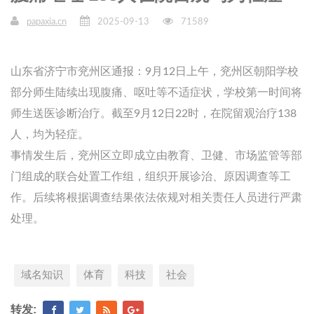
papaxia.cn
2025-09-13
71589
山东省济宁市兖州区通报：9月12日上午，兖州区朝阳学校
部分师生陆续出现腹痛、呕吐等不适症状，学校第一时间将
师生送医诊断治疗。截至9月12日22时，在院留观治疗138
人，均为轻症。
事情发生后，兖州区立即成立由教育、卫健、市场监管等部
门组成的联合处置工作组，组织开展诊治、原因调查等工
作。后续将根据调查结果依法依规对相关责任人员进行严肃
处理。
域名知识
体育
科技
社会
转发: