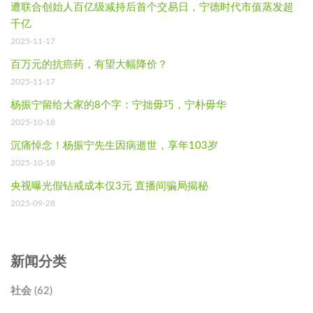
遭联合创始人百亿级减持后首个交易日，宁德时代市值蒸发超
千亿
2025-11-17
百万元的抗癌药，有望大幅降价？
2025-11-17
杨振宁留给大家的8个字：宁拙毋巧，宁朴毋华
2025-10-18
沉痛悼念！杨振宁先生因病逝世，享年103岁
2025-10-18
央视曝光假钻戒成本仅3元 直播间骗局揭秘
2025-09-28
新闻分类
社会 (62)