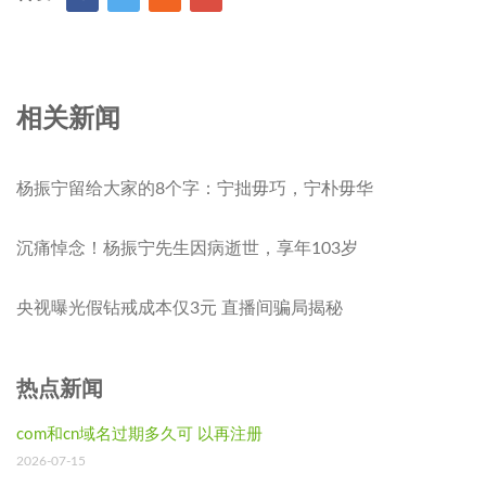
相关新闻
杨振宁留给大家的8个字：宁拙毋巧，宁朴毋华
沉痛悼念！杨振宁先生因病逝世，享年103岁
央视曝光假钻戒成本仅3元 直播间骗局揭秘
热点新闻
com和cn域名过期多久可 以再注册
2026-07-15